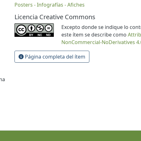
Posters - Infografías - Afiches
Licencia Creative Commons
Excepto donde se indique lo contra
este ítem se describe como
Attri
NonCommercial-NoDerivatives 4.0
Página completa del ítem
lma