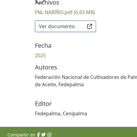
Cargando...
Archivos
FNL NARIÑO.pdf
(6.63 MB)
Ver documento
Fecha
2025
Autores
Federación Nacional de Cultivadores de Pa
de Aceite, Fedepalma
Editor
Fedepalma, Cenipalma
Compartir en