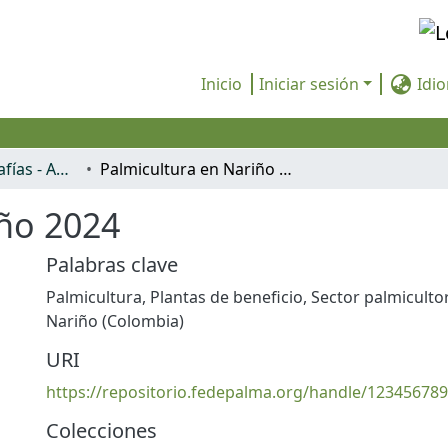
Inicio
Iniciar sesión
Idi
Posters - Infografías - Afiches
Palmicultura en Nariño 2024
iño 2024
Palabras clave
Palmicultura
,
Plantas de beneficio
,
Sector palmicultor
Nariño (Colombia)
URI
https://repositorio.fedepalma.org/handle/12345678
Colecciones