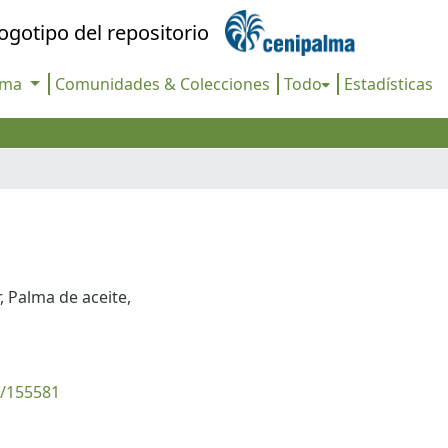
oma
Comunidades & Colecciones
Todo
Estadísticas
,
Palma de aceite
,
9/155581