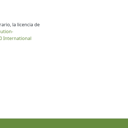
rio, la licencia de
bution-
 International